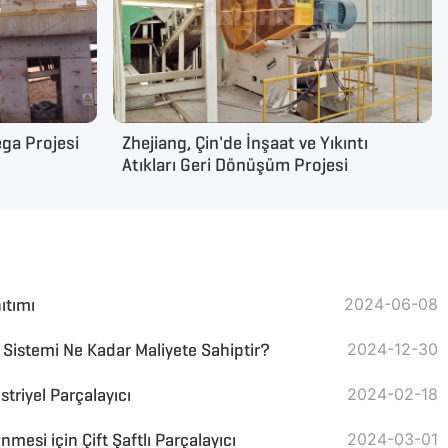
ga Projesi
Zhejiang, Çin'de İnşaat ve Yıkıntı
Atıkları Geri Dönüşüm Projesi
nıtımı
2024-06-08
ri Sistemi Ne Kadar Maliyete Sahiptir?
2024-12-30
triyel Parçalayıcı
2024-02-18
enmesi için Çift Şaftlı Parçalayıcı
2024-03-01