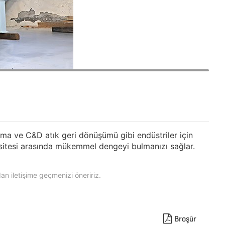
ırma ve C&D atık geri dönüşümü gibi endüstriler için
apasitesi arasında mükemmel dengeyi bulmanızı sağlar.
dan iletişime geçmenizi öneririz.
Broşür