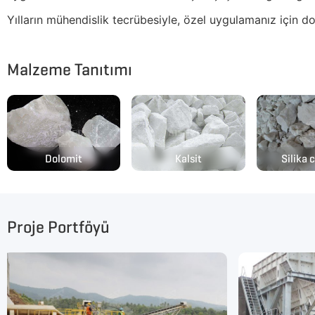
Yılların mühendislik tecrübesiyle, özel uygulamanız için
Malzeme Tanıtımı
Dolomit
Kalsit
Silika 
Proje Portföyü