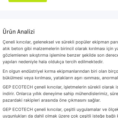
Ürün Analizi
Çeneli kırıcılar, geleneksel ve sürekli popüler ekipman pa
atık beton gibi malzemelerin birincil olarak kırılması için 
gözlemlenen sıkıştırma işlemine benzer şekilde son derece ba
yapıları nedeniyle hala oldukça tercih edilmektedir.
En olgun endüstriyel kırma ekipmanlarından biri olan birço
bükülmesi veya kırılması, yatakların aşırı ısınması, anormal
GEP ECOTECH çeneli kırıcılar, işletmelerin sürekli olarak i
indirir. Onlarca yıllık deneyime sahip mühendislerimiz, süre
pazardaki rakipleri arasında öne çıkmasını sağlar.
GEP ECOTECH çeneli kırıcılar, çeşitli uygulamalar ve ölçe
uygunlukları da dahil olmak üzere çok çeşitli isteğe bağlı