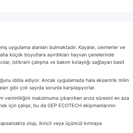
eniş uygulama alanları bulmaktadır. Kayalar, cevherler ve
i daha küçük boyutlara ayırdıkları hayvan çenelerinde
ılar, istikrarlı çalışma ve bakım kolaylığı sağlayan basit
duğunu iddia ediyor. Ancak uygulamada hala eksantrik milin
ları gibi çok sayıda sorunla karşılaşıyorlar.
im verimliliğini maksimuma çıkarırken arıza süresini en aza
ştirmek için çalışır, bu da GEP ECOTECH ekipmanlarının
 kapsamakta olup, ikincil veya üçüncül kırmaya